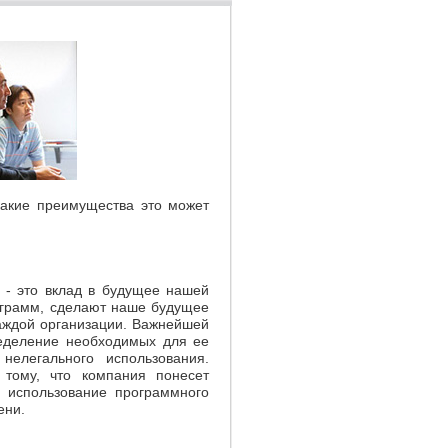
какие преимущества это может
 - это вклад в будущее нашей
ограмм, сделают наше будущее
аждой организации. Важнейшей
еделение необходимых для ее
нелегального использования.
 тому, что компания понесет
е использование программного
ени.