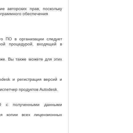
е авторских прав, поскольку
ограммного обеспечения
го ПО в организации следует
тной процедурой, входящей в
же. Вы также можете для этих
odesk и регистрация версий и
испетчер продуктов Autodesk.
ПО с полученными данными
я копии всех лицензионных