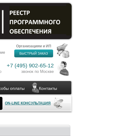
Организациям и ИП
ние
БЫСТРЫЙ ЗАКАЗ
+7 (495) 902-65-12
звонок по Москве
о
собы оплаты
Контакты
ON-LINE КОНСУЛЬТАЦИЯ