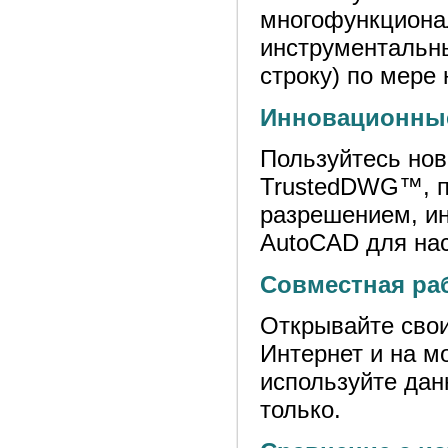
многофункциона
инструментальн
строку) по мере
Инновационные
Пользуйтесь нов
TrustedDWG™, п
разрешением, и
AutoCAD для на
Совместная раб
Открывайте свои
Интернет и на м
используйте дан
только.