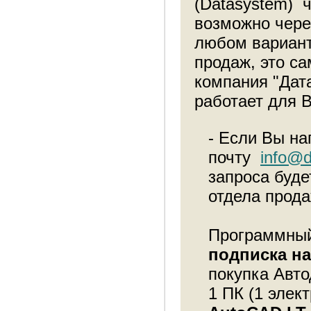
(Datasystem) ч
возможно чере
любом вариант
продаж, это с
компания "Дат
работает для 
- Если Вы на
почту
info@d
запроса буде
отдела прода
Программный
подписка на
покупка Авто
1 ПК (1 элек