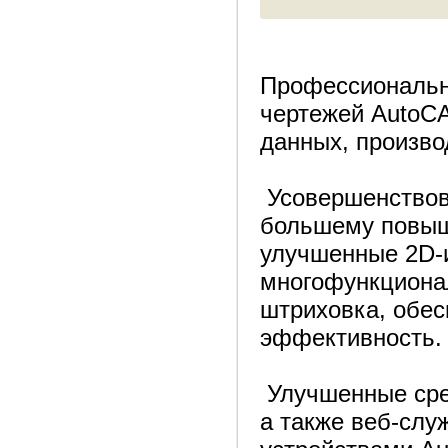
Профессиональн
чертежей AutoC
данных, произво
Усовершенствов
большему повыш
улучшенные 2D-
многофункционал
штриховка, обес
эффективность
Улучшенные сре
а также веб-сл