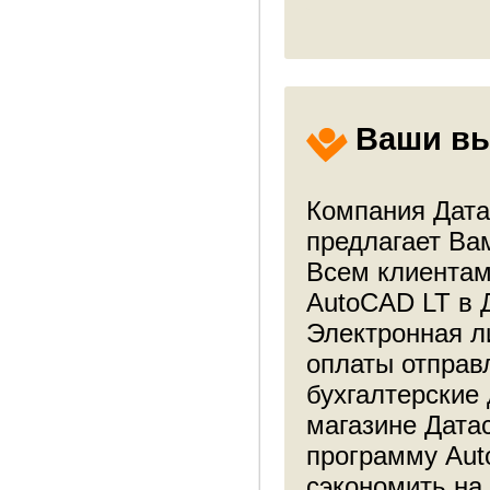
Ваши в
Компания Дата
предлагает Ва
Всем клиентам
AutoCAD LT в 
Электронная л
оплаты отправл
бухгалтерские 
магазине Дата
программу Aut
сэкономить на