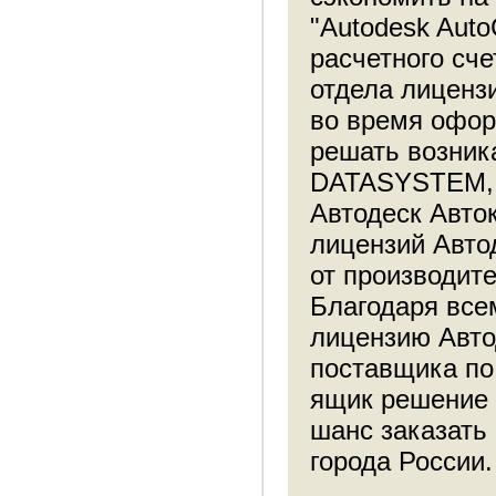
"Autodesk Auto
расчетного сч
отдела лиценз
во время офор
решать возник
DATASYSTEM, у
Автодеск Авто
лицензий Авто
от производите
Благодаря все
лицензию Авто
поставщика по
ящик решение к
шанс заказать
города России.