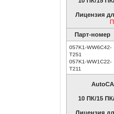
10 ПК/15 ПК/
Лицензия дл
П
Парт-номер
057K1-WW6C42-
T251
057K1-WW1C22-
T211
AutoCA
10 ПК/15 ПК/
Лицензия дл