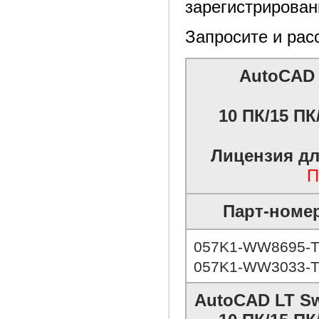
зарегистрирован
Запросите и рас
AutoCAD 
10 ПК/15 ПК/
Лицензия дл
П
Парт-номе
057K1-WW8695-T
057K1-WW3033-T
AutoCAD LT Sw