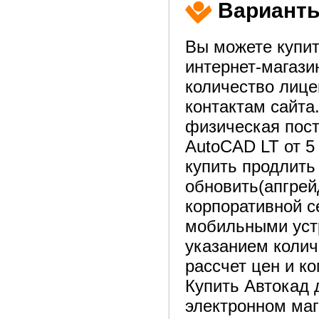
Варианты
Вы можете купит
интернет-магаз
количество лице
контактам сайта
физическая пост
AutoCAD LT от 5
купить продлить
обновить(апгрей
корпоративной 
мобильными устр
указанием колич
рассчет цен и к
Купить Автокад 
электронном маг