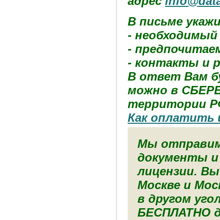
адрес
info@dat
В письме укаж
- необходимый
- предпочитае
- контакты и 
В ответ Вам б
можно в СБЕРБ
территории Р
Как оплатить 
Мы отправим
документы и
лицензии. Вы
Москве и Мос
в другом уго
БЕСПЛАТНО д