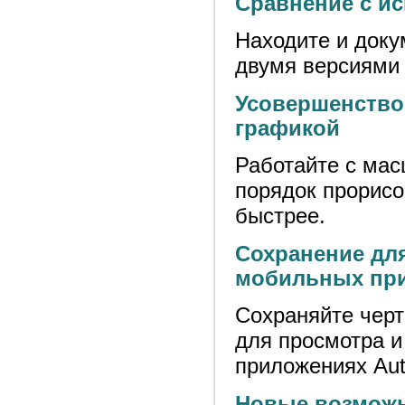
Сравнение с и
Находите и доку
двумя версиями 
Усовершенство
графикой
Работайте с мас
порядок прорисов
быстрее.
Сохранение для
мобильных пр
Сохраняйте черт
для просмотра и
приложениях Au
Новые возможн