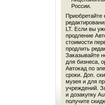
России.
Приобретайте 
редактировани
LT. Если вы уж
продление Авт
стоимости пер
продлить реда
Заказывайте н
для бизнеса, о
Автокад по эл
сроки. Доп. ск
музея и для п
учреждений. З
и дозакупку Au
получите скидк