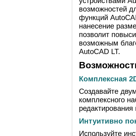
устройствами A
возможностей дл
функций AutoCAD
нанесение разме
позволит повыси
возможным благ
AutoCAD LT.
Возможност
Комплексная 2
Создавайте дву
комплексного на
редактирования 
Интуитивно по
Используйте инс