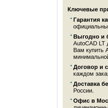
Ключевые при
Гарантия ка
официальный
Выгодно и 
AutoCAD LT 
Вам купить 
минимальной
Договор и 
каждом зака
Доставка б
России.
Офис в Мос
лицензионны