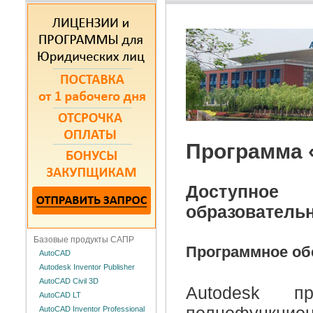
Программа
Доступное 
образователь
Базовые продукты САПР
Программное об
AutoCAD
Autodesk Inventor Publisher
AutoCAD Civil 3D
Autodesk пр
AutoCAD LT
AutoCAD Inventor Professional