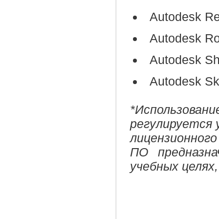
Autodesk Rev
Autodesk Rob
Autodesk S
Autodesk Sk
*Использова
регулируется 
лицензионного
ПО предназна
учебных целях,