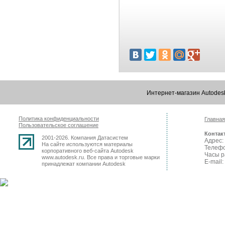
Интернет-магазин Autode
Политика конфиденциальности
Главная
Пользовательское соглашение
Контак
2001-2026. Компания Датасистем
Адрес: 
На сайте используются материалы
Телефо
корпоративного веб-сайта Autodesk
Часы р
www.autodesk.ru. Все права и торговые марки
E-mail:
принадлежат компании Autodesk