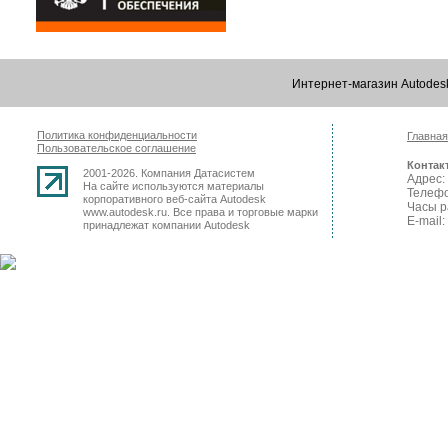
Интернет-магазин Autode
Политика конфиденциальности
Главная
Пользовательское соглашение
Контак
2001-2026. Компания Датасистем
Адрес: 
На сайте используются материалы
Телефо
корпоративного веб-сайта Autodesk
Часы р
www.autodesk.ru. Все права и торговые марки
E-mail:
принадлежат компании Autodesk