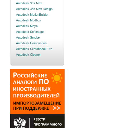
Autodesk 3ds Max
Autodesk 3ds Max Design
Autodesk MotionBuilder
Autodesk Mudbox
Autodesk Maya
Autodesk Softimage
Autodesk Smoke
Autodesk Combustion
Autodesk Sketchbook Pro
Autodesk Cleaner